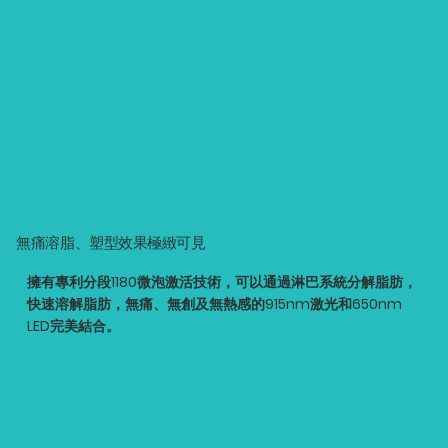
無痛溶脂、塑型效果極緻可見
擁有專利分段1180微泡激活技術，可以通過淋巴系統分解脂肪，
快速溶解脂肪，無痛、無創及無熱感的915nm激光和650nm
LED完美結合。