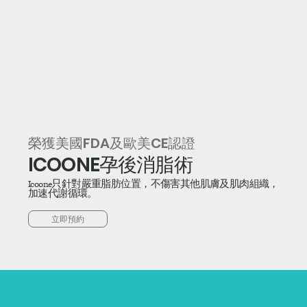
榮獲美國FDA及歐美CE認證
ICOONE孕後消脂術
Icoone只針對嚴重脂肪位置，不傷害其他肌膚及肌肉組織，
加速代謝循環。
立即預約